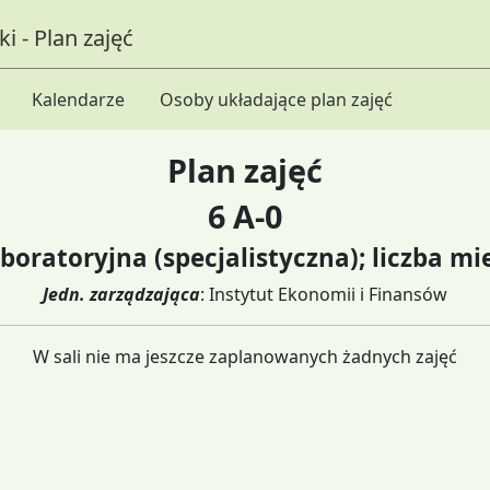
i - Plan zajęć
Kalendarze
Osoby układające plan zajęć
Plan zajęć
6 A-0
aboratoryjna (specjalistyczna); liczba mie
Jedn. zarządzająca
: Instytut Ekonomii i Finansów
W sali nie ma jeszcze zaplanowanych żadnych zajęć