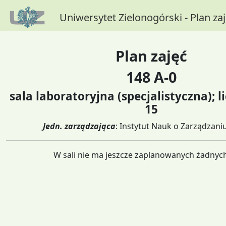
Uniwersytet Zielonogórski - Plan za
Plan zajęć
148 A-0
sala laboratoryjna (specjalistyczna); l
15
Jedn. zarządzająca
: Instytut Nauk o Zarządzaniu
W sali nie ma jeszcze zaplanowanych żadnych