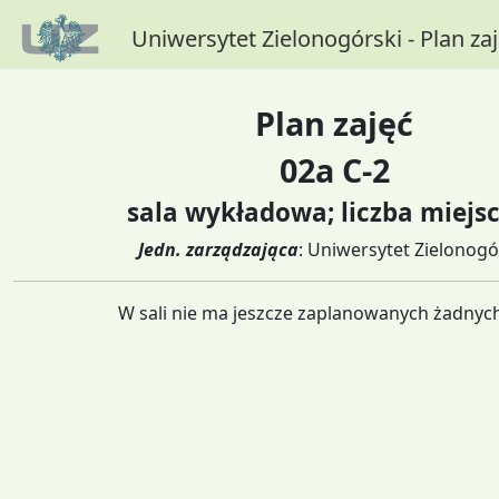
Uniwersytet Zielonogórski - Plan za
Plan zajęć
02a C-2
sala wykładowa; liczba miejsc
Jedn. zarządzająca
: Uniwersytet Zielonogó
W sali nie ma jeszcze zaplanowanych żadnych