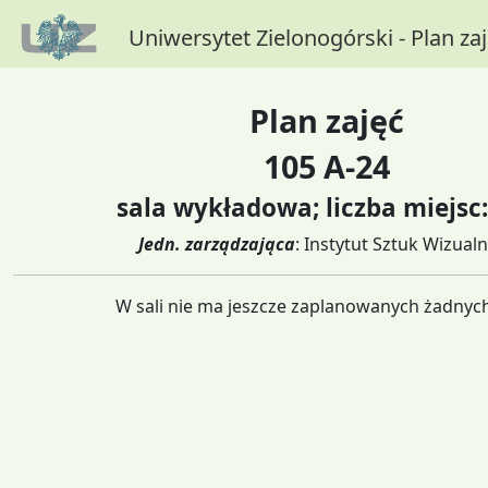
Uniwersytet Zielonogórski - Plan za
Plan zajęć
105 A-24
sala wykładowa; liczba miejsc:
Jedn. zarządzająca
: Instytut Sztuk Wizual
W sali nie ma jeszcze zaplanowanych żadnych