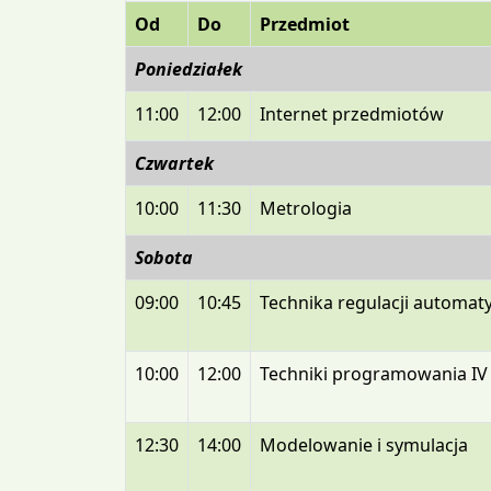
Od
Do
Przedmiot
Poniedziałek
11:00
12:00
Internet przedmiotów
Czwartek
10:00
11:30
Metrologia
Sobota
09:00
10:45
Technika regulacji automat
10:00
12:00
Techniki programowania IV
12:30
14:00
Modelowanie i symulacja