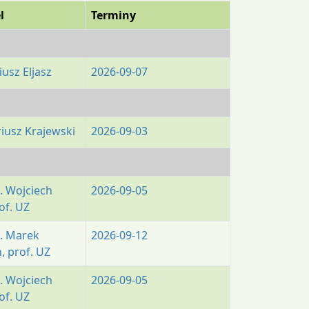
l
Terminy
iusz Eljasz
2026-09-07
riusz Krajewski
2026-09-03
ż. Wojciech
2026-09-05
of. UZ
ż. Marek
2026-09-12
, prof. UZ
ż. Wojciech
2026-09-05
of. UZ