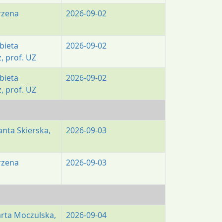
rzena
2026-09-02
żbieta
2026-09-02
, prof. UZ
żbieta
2026-09-02
, prof. UZ
lanta Skierska,
2026-09-03
rzena
2026-09-03
arta Moczulska,
2026-09-04