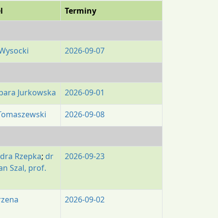
l
Terminy
 Wysocki
2026-09-07
rbara Jurkowska
2026-09-01
Tomaszewski
2026-09-08
ndra Rzepka
;
dr
2026-09-23
n Szal, prof.
rzena
2026-09-02