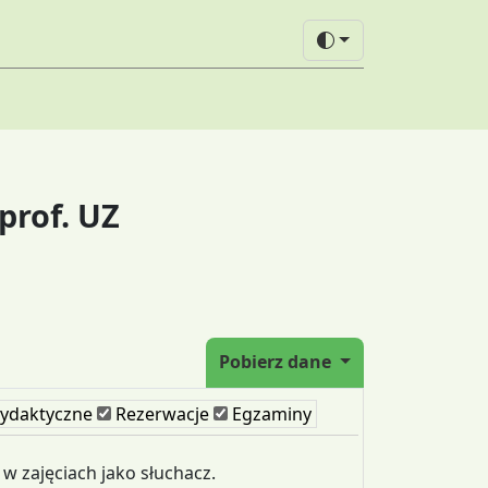
prof. UZ
Pobierz dane
ydaktyczne
Rezerwacje
Egzaminy
 w zajęciach jako słuchacz.