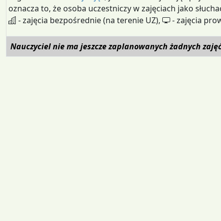
oznacza to, że osoba uczestniczy w zajęciach jako słucha
- zajęcia bezpośrednie (na terenie UZ),
- zajęcia pro
Nauczyciel nie ma jeszcze zaplanowanych żadnych zaję