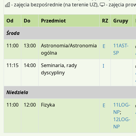
- zajęcia bezpośrednie (na terenie UZ),
- zajęcia pro
Od
Do
Przedmiot
RZ
Grupy
Środa
11:00
13:00
Astronomia/Astronomia
11AST-
E
ogólna
SP
11:15
14:00
Seminaria, rady
I
dyscypliny
Niedziela
11:00
12:00
Fizyka
11LOG-
E
NP
;
12LOG-
NP