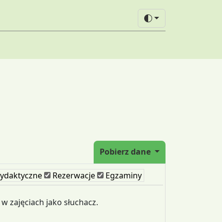
Pobierz dane
ydaktyczne
Rezerwacje
Egzaminy
 w zajęciach jako słuchacz.