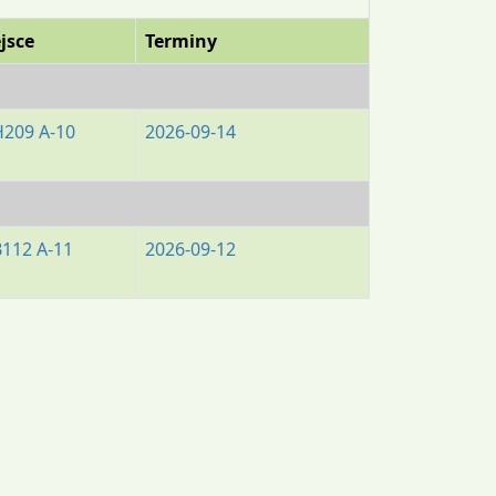
jsce
Terminy
H209 A-10
2026-09-14
B112 A-11
2026-09-12