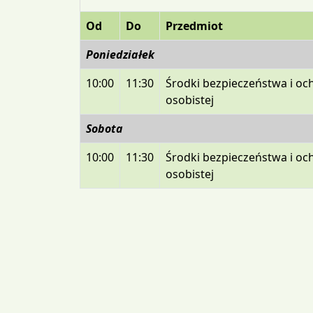
Od
Do
Przedmiot
Poniedziałek
10:00
11:30
Środki bezpieczeństwa i oc
osobistej
Sobota
10:00
11:30
Środki bezpieczeństwa i oc
osobistej