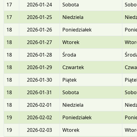
17
2026-01-24
Sobota
Sobo
17
2026-01-25
Niedziela
Niedz
18
2026-01-26
Poniedziałek
Ponie
18
2026-01-27
Wtorek
Wtor
18
2026-01-28
Środa
Środ
18
2026-01-29
Czwartek
Czwa
18
2026-01-30
Piątek
Piąte
18
2026-01-31
Sobota
Sobo
18
2026-02-01
Niedziela
Niedz
19
2026-02-02
Poniedziałek
Ponie
19
2026-02-03
Wtorek
Wtor