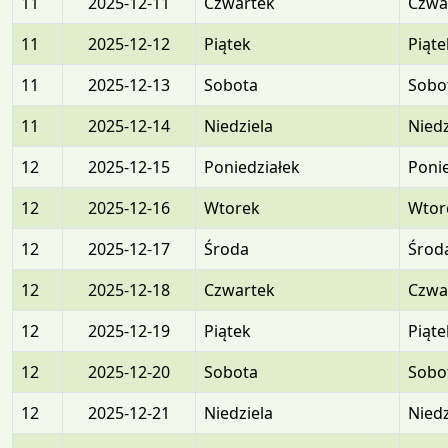
11
2025-12-11
Czwartek
Czwa
11
2025-12-12
Piątek
Piąte
11
2025-12-13
Sobota
Sobo
11
2025-12-14
Niedziela
Niedz
12
2025-12-15
Poniedziałek
Ponie
12
2025-12-16
Wtorek
Wtor
12
2025-12-17
Środa
Środ
12
2025-12-18
Czwartek
Czwa
12
2025-12-19
Piątek
Piąte
12
2025-12-20
Sobota
Sobo
12
2025-12-21
Niedziela
Niedz