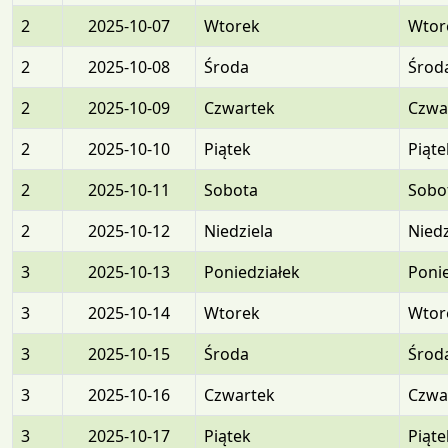
2
2025-10-07
Wtorek
Wtor
2
2025-10-08
Środa
Środ
2
2025-10-09
Czwartek
Czwa
2
2025-10-10
Piątek
Piąte
2
2025-10-11
Sobota
Sobo
2
2025-10-12
Niedziela
Niedz
3
2025-10-13
Poniedziałek
Ponie
3
2025-10-14
Wtorek
Wtor
3
2025-10-15
Środa
Środ
3
2025-10-16
Czwartek
Czwa
3
2025-10-17
Piątek
Piąte