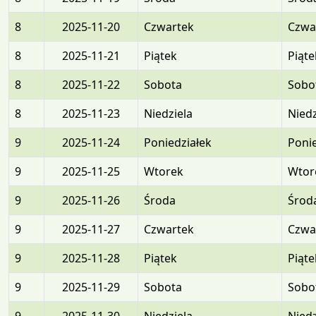
8
2025-11-20
Czwartek
Czwa
8
2025-11-21
Piątek
Piąte
8
2025-11-22
Sobota
Sobo
8
2025-11-23
Niedziela
Niedz
9
2025-11-24
Poniedziałek
Ponie
9
2025-11-25
Wtorek
Wtor
9
2025-11-26
Środa
Środ
9
2025-11-27
Czwartek
Czwa
9
2025-11-28
Piątek
Piąte
9
2025-11-29
Sobota
Sobo