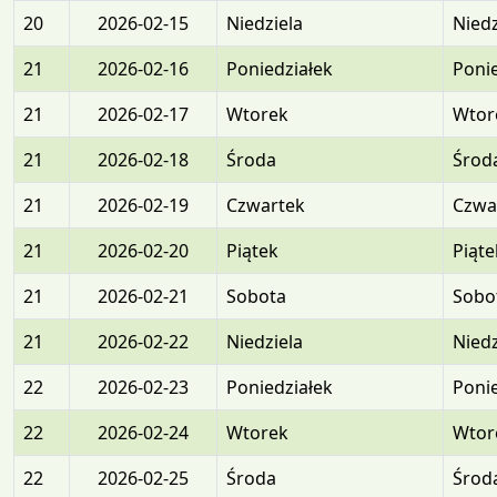
20
2026-02-15
Niedziela
Niedz
21
2026-02-16
Poniedziałek
Ponie
21
2026-02-17
Wtorek
Wtor
21
2026-02-18
Środa
Środ
21
2026-02-19
Czwartek
Czwa
21
2026-02-20
Piątek
Piąte
21
2026-02-21
Sobota
Sobo
21
2026-02-22
Niedziela
Niedz
22
2026-02-23
Poniedziałek
Ponie
22
2026-02-24
Wtorek
Wtor
22
2026-02-25
Środa
Środ