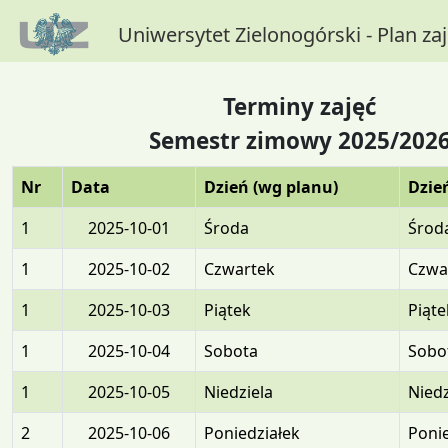
Uniwersytet Zielonogórski - Plan za
Terminy zajęć
Semestr zimowy 2025/202
Nr
Data
Dzień (wg planu)
Dzie
1
2025-10-01
Środa
Środ
1
2025-10-02
Czwartek
Czwa
1
2025-10-03
Piątek
Piąte
1
2025-10-04
Sobota
Sobo
1
2025-10-05
Niedziela
Niedz
2
2025-10-06
Poniedziałek
Ponie