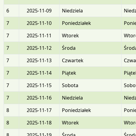
6
2025-11-09
Niedziela
Niedz
7
2025-11-10
Poniedziałek
Ponie
7
2025-11-11
Wtorek
Wtor
7
2025-11-12
Środa
Środ
7
2025-11-13
Czwartek
Czwa
7
2025-11-14
Piątek
Piąte
7
2025-11-15
Sobota
Sobo
7
2025-11-16
Niedziela
Niedz
8
2025-11-17
Poniedziałek
Ponie
8
2025-11-18
Wtorek
Wtor
8
2025-11-19
Środa
Środ