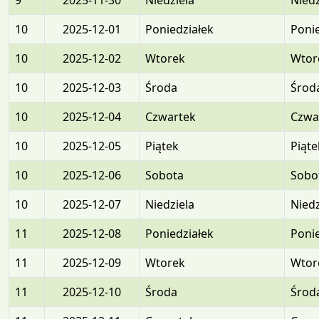
9
2025-11-30
Niedziela
Niedz
10
2025-12-01
Poniedziałek
Ponie
10
2025-12-02
Wtorek
Wtor
10
2025-12-03
Środa
Środ
10
2025-12-04
Czwartek
Czwa
10
2025-12-05
Piątek
Piąte
10
2025-12-06
Sobota
Sobo
10
2025-12-07
Niedziela
Niedz
11
2025-12-08
Poniedziałek
Ponie
11
2025-12-09
Wtorek
Wtor
11
2025-12-10
Środa
Środ