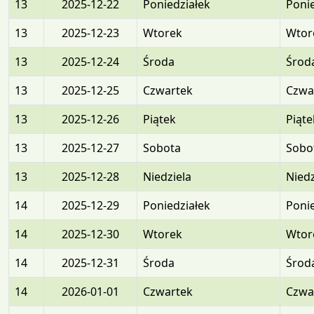
13
2025-12-22
Poniedziałek
Ponie
13
2025-12-23
Wtorek
Wtor
13
2025-12-24
Środa
Środ
13
2025-12-25
Czwartek
Czwa
13
2025-12-26
Piątek
Piąte
13
2025-12-27
Sobota
Sobo
13
2025-12-28
Niedziela
Niedz
14
2025-12-29
Poniedziałek
Ponie
14
2025-12-30
Wtorek
Wtor
14
2025-12-31
Środa
Środ
14
2026-01-01
Czwartek
Czwa