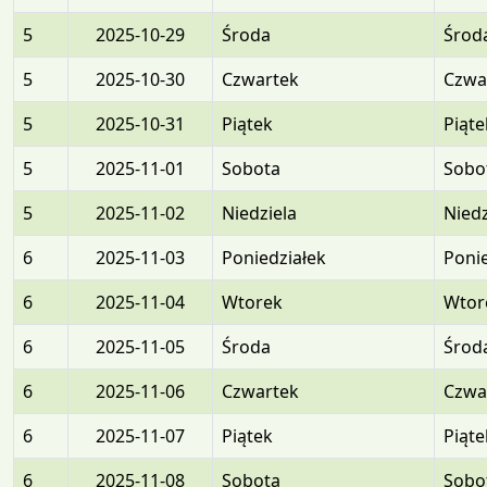
5
2025-10-29
Środa
Środ
5
2025-10-30
Czwartek
Czwa
5
2025-10-31
Piątek
Piąte
5
2025-11-01
Sobota
Sobo
5
2025-11-02
Niedziela
Niedz
6
2025-11-03
Poniedziałek
Ponie
6
2025-11-04
Wtorek
Wtor
6
2025-11-05
Środa
Środ
6
2025-11-06
Czwartek
Czwa
6
2025-11-07
Piątek
Piąte
6
2025-11-08
Sobota
Sobo