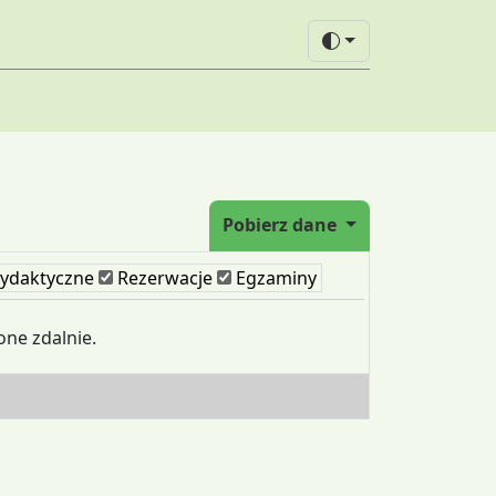
Pobierz dane
ydaktyczne
Rezerwacje
Egzaminy
one zdalnie.